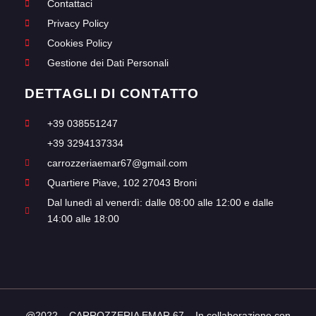
Contattaci
Privacy Policy
Cookies Policy
Gestione dei Dati Personali
DETTAGLI DI CONTATTO
+39 038551247
+39 3294137334
carrozzeriaemar67@gmail.com
Quartiere Piave, 102 27043 Broni
Dal lunedì al venerdì: dalle 08:00 alle 12:00 e dalle
14:00 alle 18:00
@2022 – CARROZZERIA EMAR 67 – In collaborazione con