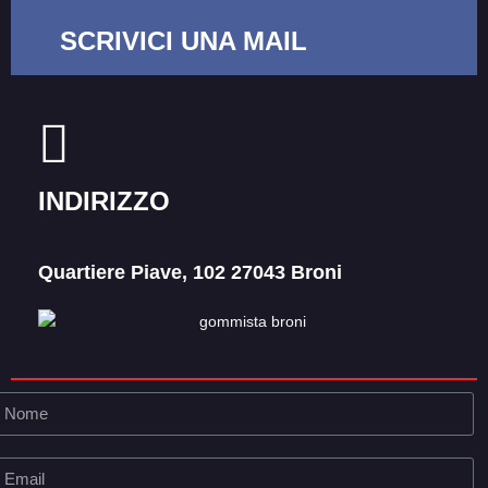
SCRIVICI UNA MAIL
carrozzeriaemar67@gmail.com
Referente: Lombardi Mauro
INDIRIZZO
Quartiere Piave, 102 27043 Broni