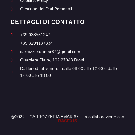
Cookies Policy
Gestione dei Dati Personali
DETTAGLI DI CONTATTO
+39 038551247
+39 3294137334
carrozzeriaemar67@gmail.com
Quartiere Piave, 102 27043 Broni
Dal lunedì al venerdì: dalle 08:00 alle 12:00 e dalle
14:00 alle 18:00
@2022 – CARROZZERIA EMAR 67 – In collaborazione con
BASE315