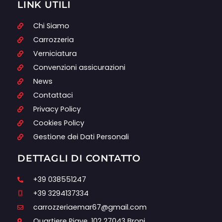
LINK UTILI
Chi Siamo
Carrozzeria
Verniciatura
Convenzioni assicurazioni
News
Contattaci
Privacy Policy
Cookies Policy
Gestione dei Dati Personali
DETTAGLI DI CONTATTO
+39 038551247
+39 3294137334
carrozzeriaemar67@gmail.com
Quartiere Piave, 102 27043 Broni